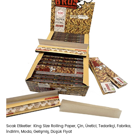
Sıcak Etiketler: King Size Rolling Paper, Çin, Üretici, Tedarikçi, Fabrika,
İndirim, Moda, Gelişmiş, Düşük Fiyat