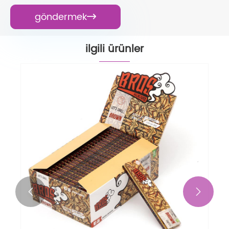
göndermek

ilgili ürünler

