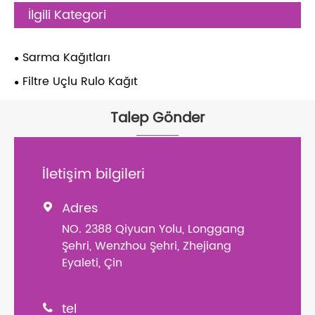
İlgili Kategori
Sarma Kağıtları
Filtre Uçlu Rulo Kağıt
Talep Gönder
İletişim bilgileri
Adres

NO. 2388 Qiyuan Yolu, Longgang
Şehri, Wenzhou Şehri, Zhejiang
Eyaleti, Çin
tel
