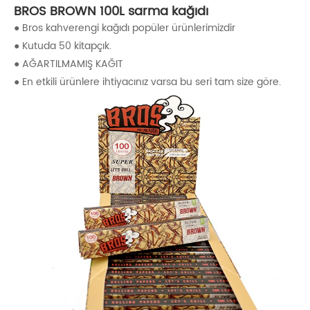
BROS BROWN 100L sarma kağıdı
● Bros kahverengi kağıdı popüler ürünlerimizdir
● Kutuda 50 kitapçık.
● AĞARTILMAMIŞ KAĞIT
● En etkili ürünlere ihtiyacınız varsa bu seri tam size göre.