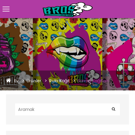
Ev
Ürünler
Rulo Kağıt
Sarma Kağıtları