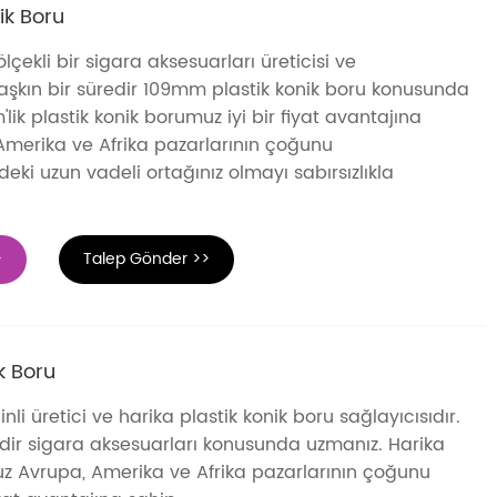
ik Boru
çekli bir sigara aksesuarları üreticisi ve
ılı aşkın bir süredir 109mm plastik konik boru konusunda
lik plastik konik borumuz iyi bir fiyat avantajına
 Amerika ve Afrika pazarlarının çoğunu
eki uzun vadeli ortağınız olmayı sabırsızlıkla
>
Talep Gönder >>
k Boru
nli üretici ve harika plastik konik boru sağlayıcısıdır.
redir sigara aksesuarları konusunda uzmanız. Harika
uz Avrupa, Amerika ve Afrika pazarlarının çoğunu