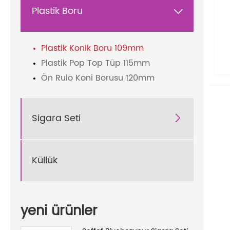
Plastik Boru

Plastik Konik Boru 109mm
Plastik Pop Top Tüp 115mm
Ön Rulo Koni Borusu 120mm
Sigara Seti

Küllük
yeni ürünler