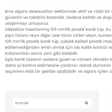
Bros sigara aksesuarları sektöründe aktif ve ciddi bir 
güvenini ve takdirini kazandık. Sadece kaliteli ve düş
ulaştırmayı umuyoruz.
Dikkatlice tasarlanmış 109 mm'lik plastik konik tüp, bu
pipo tütünü veya diğer özel tütün türleri olsun, bunları
109 mm'lik plastik konik tüp, yüksek kaliteli plastik 
etkilemediğinden emin olmak için sıkı kalite kontrol v
kullanımdan sonra yeni gibi kalabilir.
Eşsiz konik tasarım sadece güzel ve cömert olmakla k
daha iyi kontrol edilmesine yardımcı olarak dumanın
saçılımını etkili bir şekilde azaltabilir ve sigara içilen 