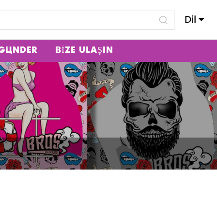
Dil
 GÖNDER
BIZE ULAŞIN