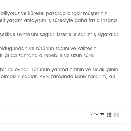
tebiliyoruz ve küresel pazarda birçok müşterinin
eli yaşam anlayışını iş süreciyle daha fazla insana
kilde uymasını sağlar; ister elle sarılmış sigaralar,
 olduğundan ve tütünün tadını ve kalitesini
ılığı da zamana direnebilir ve uzun süreli
r rol oynar. Tütünün yanma hızının ve sıcaklığının
olmasını sağlar. Aynı zamanda konik tasarım, kül
View as