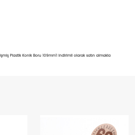
işmiş Plastik Konik Boru 109mm'i indirimli olarak satın almakla