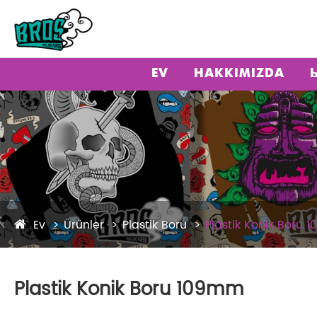
EV
HAKKIMIZDA
Ev
Ürünler
Plastik Boru
Plastik Konik Boru
Plastik Konik Boru 109mm