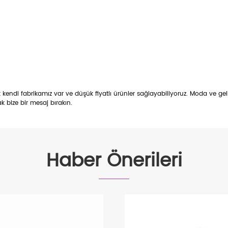
k kendi fabrikamız var ve düşük fiyatlı ürünler sağlayabiliyoruz. Moda ve gel
ak bize bir mesaj bırakın.
Haber Önerileri