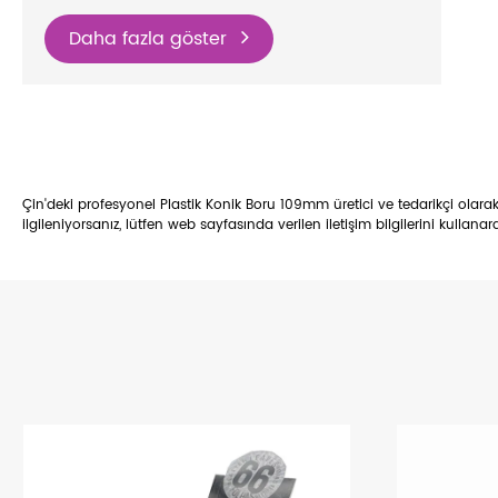
Daha fazla göster
Çin'deki profesyonel Plastik Konik Boru 109mm üretici ve tedarikçi olara
ilgileniyorsanız, lütfen web sayfasında verilen iletişim bilgilerini kullanar