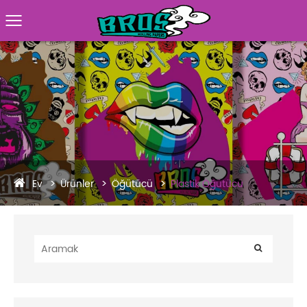
Ev
Ürünler
Öğütücü
Plastik Öğütücü