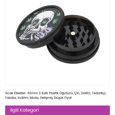
Sıcak Etiketler: 60mm 3 Katlı Plastik Öğütücü, Çin, Üretici, Tedarikçi,
Fabrika, İndirim, Moda, Gelişmiş, Düşük Fiyat
İlgili Kategori