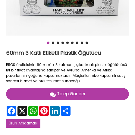
60mm 3 Katlı Etiketli Plastik Öğütücü
BROS üreticisinin 60 mm'lik 3 katmanlı, çıkartmalı plastik öğütücüsü
iyi bir fiyat avantajına sahiptir ve Avrupa, Amerika ve Afrika
pazarlarının çoğunu kapsamaktadır. Müşterilerimize kapsamlı satış
sonrası hizmet ve hızlı teslimat sunacağız.
Talep Gönder
Facebook
X
WhatsApp
Pinterest
LinkedIn
Share
Ürün Açıklaması