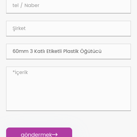
göndermek
