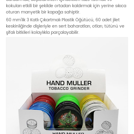
kokuları etkili bir şekilde ortadan kaldırmak için yerine sıkıca
oturan manyetik bir kapağa sahiptir.
60 mm'lik 3 Katlı Çıkartmalı Plastik Öğütücü, 60 adet jilet
keskinliğinde dişleriyle en sert baharatları, otları, tütünü ve
şifalı bitkileri kolaylıkla parçalayabilir.