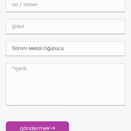
göndermek
