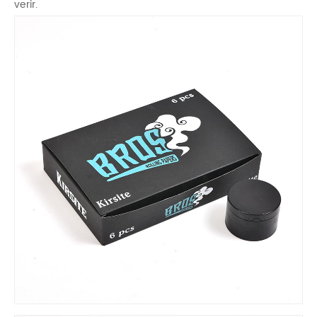
verir.