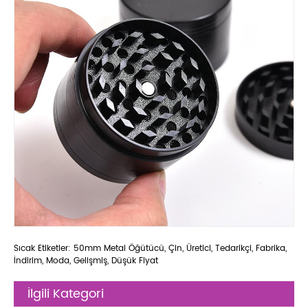
Sıcak Etiketler: 50mm Metal Öğütücü, Çin, Üretici, Tedarikçi, Fabrika,
İndirim, Moda, Gelişmiş, Düşük Fiyat
İlgili Kategori