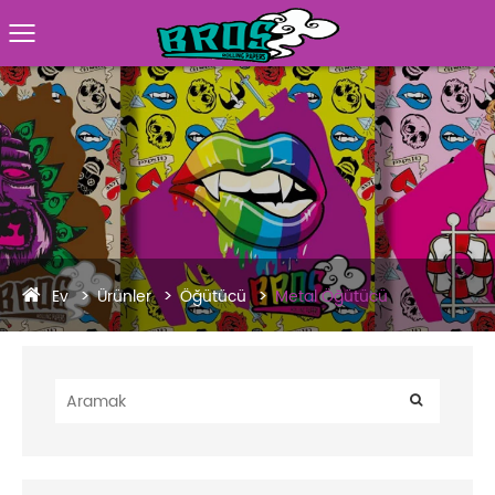
Ev
Ürünler
Öğütücü
Metal Öğütücü