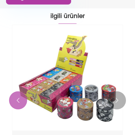
ilgili ürünler

